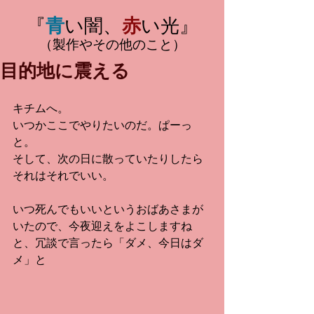
『
青
い闇、
赤
い光』
（製作やその他のこと）
目的地に震える
キチムへ。
いつかここでやりたいのだ。ぱーっ
と。
そして、次の日に散っていたりしたら
それはそれでいい。
いつ死んでもいいというおばあさまが
いたので、今夜迎えをよこしますね
と、冗談で言ったら「ダメ、今日はダ
メ」と