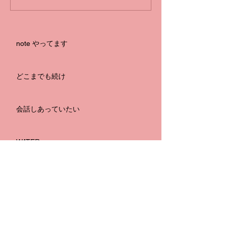
note やってます
どこまでも続け
会話しあっていたい
WATER
嫉妬の海
月波