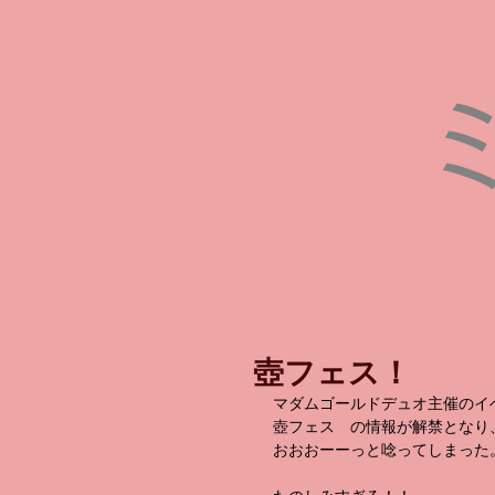
壺フェス！
マダムゴールドデュオ主催のイ
壺フェス　の情報が解禁となり
おおおーーっと唸ってしまった