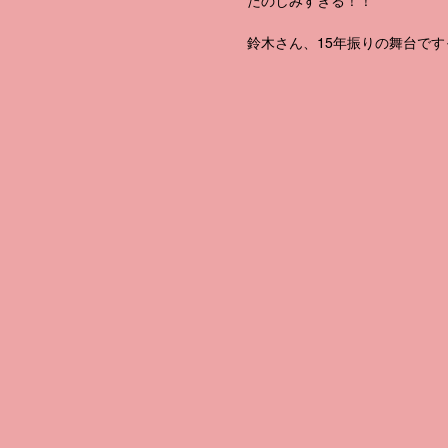
たのしみすぎる！！
鈴木さん、15年振りの舞台です