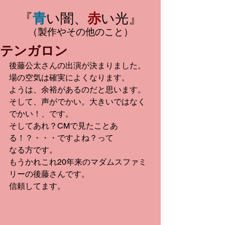
『
青
い闇、
赤
い光』
（製作やその他のこと）
テンガロン
後藤公太さんの出演が決まりました。
場の空気は確実によくなります。
ようは、余裕があるのだと思います。
そして、声がでかい。大きいではなく
でかい！、です。
そしてあれ？CMで見たことあ
る！？・・・ですよね？って
なる方です。
もうかれこれ20年来のマダムスファミ
リーの後藤さんです。
信頼してます。