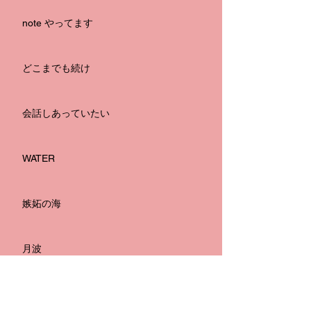
note やってます
どこまでも続け
会話しあっていたい
WATER
嫉妬の海
月波
無題のブログ記事