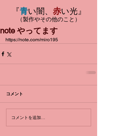
『
青
い闇、
赤
い光』
（製作やその他のこと）
note やってます
https://note.com/miro195
コメント
コメントを追加…