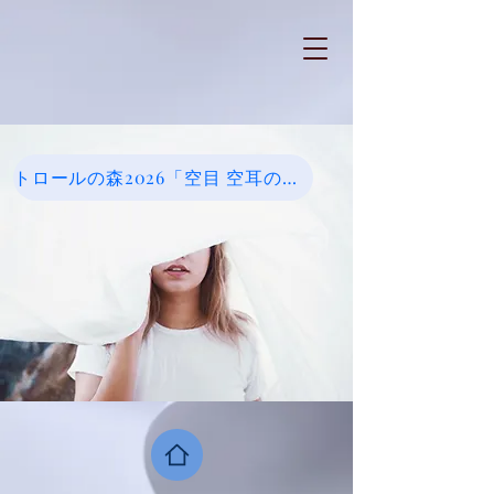
トロールの森2026「空目 空耳のミロ」