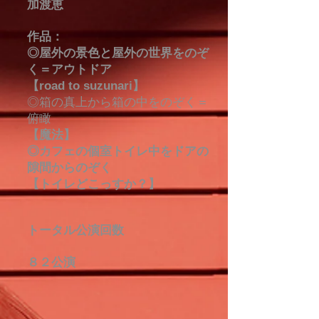
加渡恵
作品：
◎屋外の景色と屋外の世界をのぞ
く＝アウトドア
【road to suzunari】
◎箱の真上から箱の中をのぞく＝
俯瞰
【魔法】
◎カフェの個室トイレ中をドアの
隙間からのぞく
【トイレどこっすか？】
トータル公演回数
８２公演