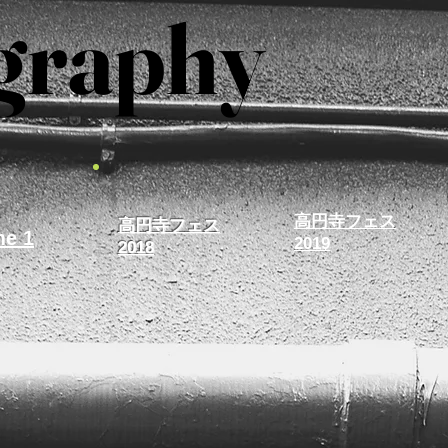
graphy
graphy
​高円寺フェス
​高円寺フェス
me 1
2019
2018