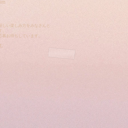
com
新しい楽しみ方をみなさんと
す。
応募お待ちしています。
む